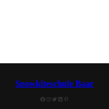
Snowkiteschule Baar
Facebook
Instagram
Twitter
LinkedIn
Pinterest