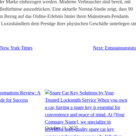
 der Marke einbezogen werden. Moderne Verbraucher sind bereit, mit
dürfnisse auszudrücken. Eine aktuelle Norstat-Studie zeigt, dass 90
n Bezug auf das Online-Erlebnis hinter ihren Mainstream-Pendants
 Luxushändlern dem Prestige ihrer physischen Geschäfte unterlegen sin
 New York Times
Next:
Entspannungstra
October 11, 2025