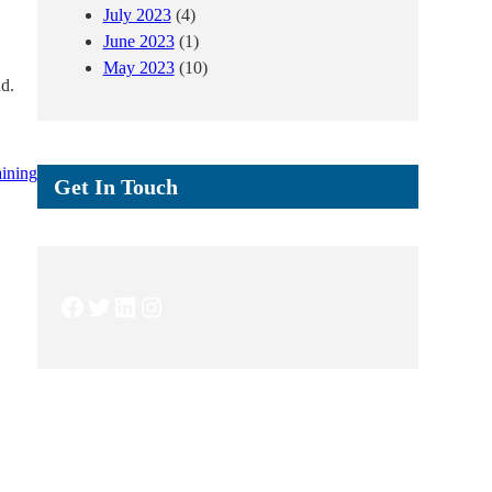
July 2023
(4)
June 2023
(1)
May 2023
(10)
d.
ining
Get In Touch
Facebook
Twitter
LinkedIn
Instagram