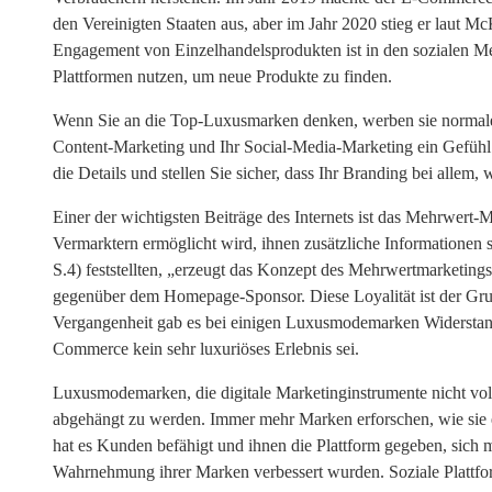
den Vereinigten Staaten aus, aber im Jahr 2020 stieg er laut
Engagement von Einzelhandelsprodukten ist in den sozialen Medie
Plattformen nutzen, um neue Produkte zu finden.
Wenn Sie an die Top-Luxusmarken denken, werben sie normaler
Content-Marketing und Ihr Social-Media-Marketing ein Gefühl 
die Details und stellen Sie sicher, dass Ihr Branding bei allem, w
Einer der wichtigsten Beiträge des Internets ist das Mehrwert-
Vermarktern ermöglicht wird, ihnen zusätzliche Informationen
S.4) feststellten, „erzeugt das Konzept des Mehrwertmarketing
gegenüber dem Homepage-Sponsor. Diese Loyalität ist der Gru
Vergangenheit gab es bei einigen Luxusmodemarken Widerstand 
Commerce kein sehr luxuriöses Erlebnis sei.
Luxusmodemarken, die digitale Marketinginstrumente nicht voll
abgehängt zu werden. Immer mehr Marken erforschen, wie sie e
hat es Kunden befähigt und ihnen die Plattform gegeben, sich
Wahrnehmung ihrer Marken verbessert wurden. Soziale Plattform