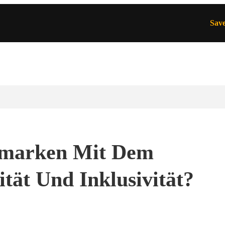
Sav
smarken Mit Dem
tät Und Inklusivität?