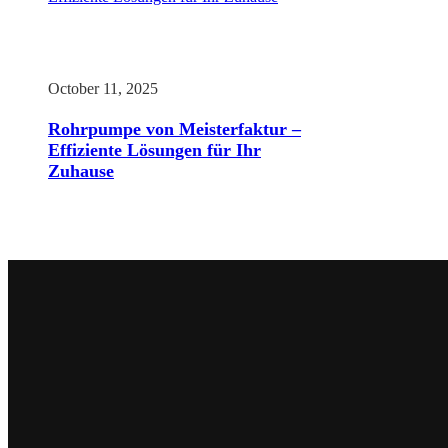
October 11, 2025
Rohrpumpe von Meisterfaktur –
Effiziente Lösungen für Ihr
Zuhause