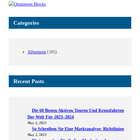
c
h
Categories
Allgemein
(105)
Recent Posts
Die 60 Besten Aktiven Touren Und Kreuzfahrten
Der Welt Für 2023–2024
May 2, 2023
So Schreiben Sie Eine Marktanalyse: Richtlinien
May 2, 2023