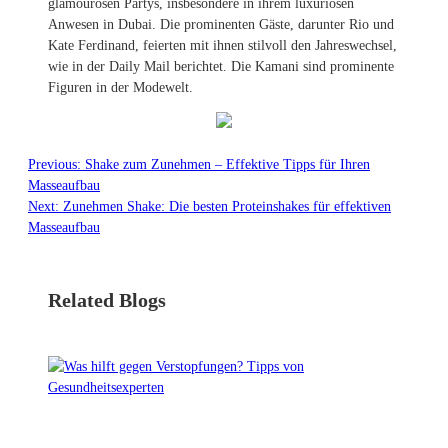
glamourösen Partys, insbesondere in ihrem luxuriösen
Anwesen in Dubai. Die prominenten Gäste, darunter Rio und
Kate Ferdinand, feierten mit ihnen stilvoll den Jahreswechsel,
wie in der Daily Mail berichtet. Die Kamani sind prominente
Figuren in der Modewelt.
Previous:
Shake zum Zunehmen – Effektive Tipps für Ihren
Masseaufbau
Next:
Zunehmen Shake: Die besten Proteinshakes für effektiven
Masseaufbau
Related Blogs