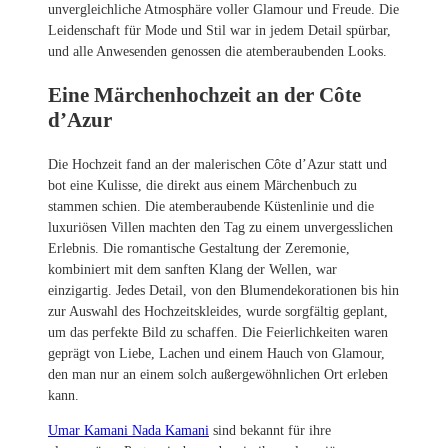
unvergleichliche Atmosphäre voller Glamour und Freude. Die
Leidenschaft für Mode und Stil war in jedem Detail spürbar,
und alle Anwesenden genossen die atemberaubenden Looks.
Eine Märchenhochzeit an der Côte
d’Azur
Die Hochzeit fand an der malerischen Côte d’Azur statt und
bot eine Kulisse, die direkt aus einem Märchenbuch zu
stammen schien. Die atemberaubende Küstenlinie und die
luxuriösen Villen machten den Tag zu einem unvergesslichen
Erlebnis. Die romantische Gestaltung der Zeremonie,
kombiniert mit dem sanften Klang der Wellen, war
einzigartig. Jedes Detail, von den Blumendekorationen bis hin
zur Auswahl des Hochzeitskleides, wurde sorgfältig geplant,
um das perfekte Bild zu schaffen. Die Feierlichkeiten waren
geprägt von Liebe, Lachen und einem Hauch von Glamour,
den man nur an einem solch außergewöhnlichen Ort erleben
kann.
Umar Kamani Nada Kamani
sind bekannt für ihre