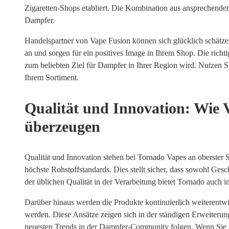
Zigaretten-Shops etabliert. Die Kombination aus ansprechendem
Dampfer.
Handelspartner von Vape Fusion können sich glücklich schätze
an und sorgen für ein positives Image in Ihrem Shop. Die richt
zum beliebten Ziel für Dampfer in Ihrer Region wird. Nutzen S
Ihrem Sortiment.
Qualität und Innovation: Wie 
überzeugen
Qualität und Innovation stehen bei Tornado Vapes an oberster S
höchste Rohstoffstandards. Dies stellt sicher, dass sowohl G
der üblichen Qualität in der Verarbeitung bietet Tornado auch
Darüber hinaus werden die Produkte kontinuierlich weiterentwi
werden. Diese Ansätze zeigen sich in der ständigen Erweiter
neuesten Trends in der Dampfer-Community folgen. Wenn Sie au