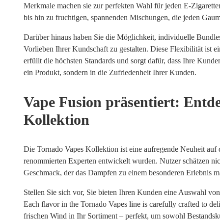
Merkmale machen sie zur perfekten Wahl für jeden E-Zigarette
bis hin zu fruchtigen, spannenden Mischungen, die jeden Gau
Darüber hinaus haben Sie die Möglichkeit, individuelle Bundl
Vorlieben Ihrer Kundschaft zu gestalten. Diese Flexibilität ist
erfüllt die höchsten Standards und sorgt dafür, dass Ihre Kunde
ein Produkt, sondern in die Zufriedenheit Ihrer Kunden.
Vape Fusion präsentiert: Entd
Kollektion
Die Tornado Vapes Kollektion ist eine aufregende Neuheit auf
renommierten Experten entwickelt wurden. Nutzer schätzen ni
Geschmack, der das Dampfen zu einem besonderen Erlebnis m
Stellen Sie sich vor, Sie bieten Ihren Kunden eine Auswahl von
Each flavor in the Tornado Vapes line is carefully crafted to d
frischen Wind in Ihr Sortiment – perfekt, um sowohl Bestands