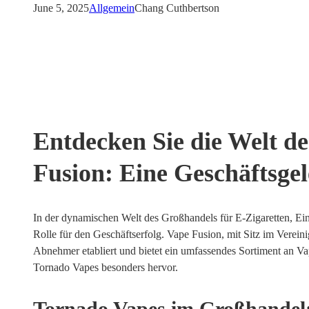
June 5, 2025
Allgemein
Chang Cuthbertson
Entdecken Sie die Welt d
Fusion: Eine Geschäftsgele
In der dynamischen Welt des Großhandels für E-Zigaretten, Ein
Rolle für den Geschäftserfolg. Vape Fusion, mit Sitz im Vereini
Abnehmer etabliert und bietet ein umfassendes Sortiment an Va
Tornado Vapes besonders hervor.
Tornado Vapes im Großhandel: 