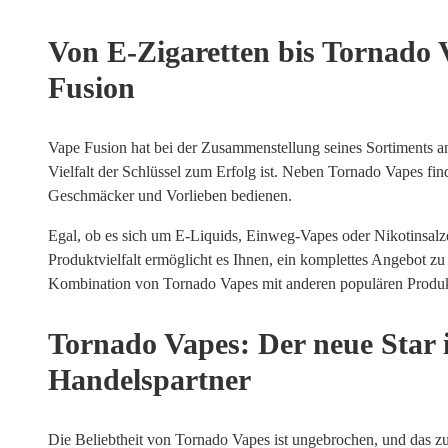
Von E-Zigaretten bis Tornado V
Fusion
Vape Fusion hat bei der Zusammenstellung seines Sortiments an
Vielfalt der Schlüssel zum Erfolg ist. Neben Tornado Vapes fi
Geschmäcker und Vorlieben bedienen.
Egal, ob es sich um E-Liquids, Einweg-Vapes oder Nikotinsalze 
Produktvielfalt ermöglicht es Ihnen, ein komplettes Angebot z
Kombination von Tornado Vapes mit anderen populären Produkte
Tornado Vapes: Der neue Star 
Handelspartner
Die Beliebtheit von Tornado Vapes ist ungebrochen, und das zu