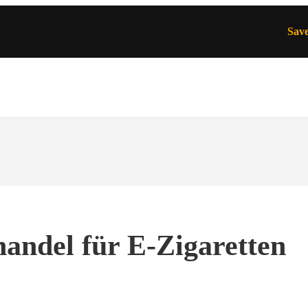
Sav
andel für E-Zigaretten