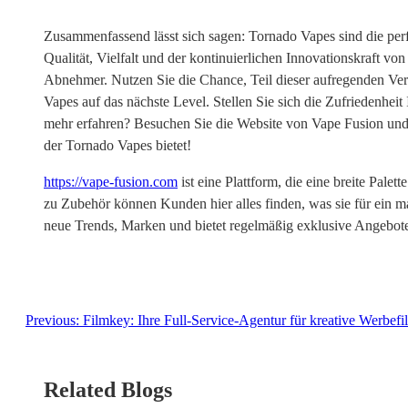
Zusammenfassend lässt sich sagen: Tornado Vapes sind die per
Qualität, Vielfalt und der kontinuierlichen Innovationskraft v
Abnehmer. Nutzen Sie die Chance, Teil dieser aufregenden Ver
Vapes auf das nächste Level. Stellen Sie sich die Zufriedenhei
mehr erfahren? Besuchen Sie die Website von Vape Fusion und e
der Tornado Vapes bietet!
https://vape-fusion.com
ist eine Plattform, die eine breite Pale
zu Zubehör können Kunden hier alles finden, was sie für ein m
neue Trends, Marken und bietet regelmäßig exklusive Angebot
Previous:
Filmkey: Ihre Full-Service-Agentur für kreative Werbefi
Related Blogs