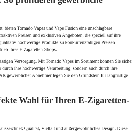
t, bieten Tornado Vapes und Vape Fusion eine unschlagbare
raktiven Preisen und exklusiven Angeboten, die speziell auf ihre
 qualitativ hochwertige Produkte zu konkurrenzfähigen Preisen
trieb Ihres E-Zigaretten-Shops.
lässigen Versorgung. Mit Tornado Vapes im Sortiment können Sie siche
 nur durch ihre hochwertige Verarbeitung, sondern auch durch ihre
s gewerblicher Abnehmer legen Sie den Grundstein für langfristige
kte Wahl für Ihren E-Zigaretten-
auszeichnet: Qualität, Vielfalt und außergewöhnliches Design. Diese