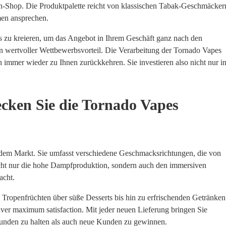
n-Shop. Die Produktpalette reicht von klassischen Tabak-Geschmäcker
men ansprechen.
es zu kreieren, um das Angebot in Ihrem Geschäft ganz nach den
 ein wertvoller Wettbewerbsvorteil. Die Verarbeitung der Tornado Vapes
n immer wieder zu Ihnen zurückkehren. Sie investieren also nicht nur i
ecken Sie die Tornado Vapes
 dem Markt. Sie umfasst verschiedene Geschmacksrichtungen, die von
cht nur die hohe Dampfproduktion, sondern auch den immersiven
acht.
 Tropenfrüchten über süße Desserts bis hin zu erfrischenden Getränken
eliver maximum satisfaction. Mit jeder neuen Lieferung bringen Sie
kunden zu halten als auch neue Kunden zu gewinnen.