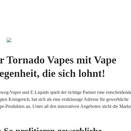
er Tornado Vapes mit Vape
genheit, die sich lohnt!
weg-Vapes und E-Liquids spielt der richtige Partner eine entscheidend
gten Königreich, hat sich als eine erstklassige Adresse für gewerbliche
pe-Produkten an. Unter all den innovativen Angeboten sticht die Mark
So profitieren gewerbliche