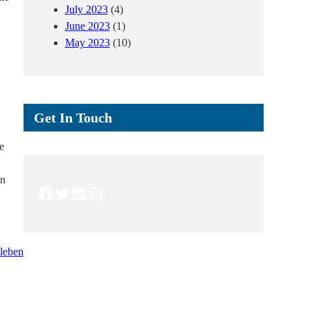
July 2023
(4)
June 2023
(1)
May 2023
(10)
Get In Touch
e
en
Facebook
Twitter
LinkedIn
Instagram
bleben