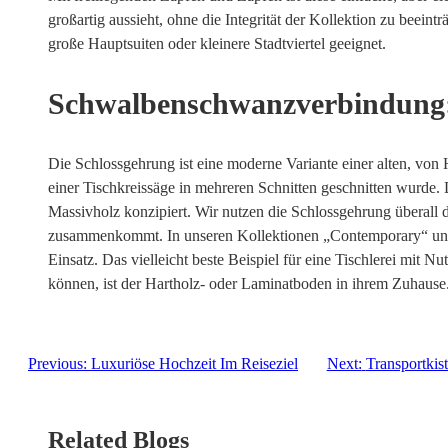
großartig aussieht, ohne die Integrität der Kollektion zu beeint
große Hauptsuiten oder kleinere Stadtviertel geeignet.
Schwalbenschwanzverbindung
Die Schlossgehrung ist eine moderne Variante einer alten, von
einer Tischkreissäge in mehreren Schnitten geschnitten wurde. 
Massivholz konzipiert. Wir nutzen die Schlossgehrung überall 
zusammenkommt. In unseren Kollektionen „Contemporary“ und
Einsatz. Das vielleicht beste Beispiel für eine Tischlerei mit N
können, ist der Hartholz- oder Laminatboden in ihrem Zuhause
Previous:
Luxuriöse Hochzeit Im Reiseziel
Next:
Transportkis
Related Blogs