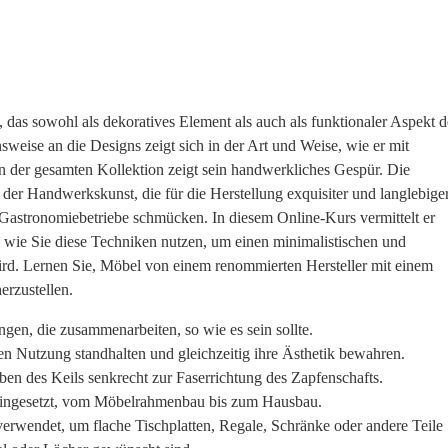
 das sowohl als dekoratives Element als auch als funktionaler Aspekt d
weise an die Designs zeigt sich in der Art und Weise, wie er mit
in der gesamten Kollektion zeigt sein handwerkliches Gespür. Die
 der Handwerkskunst, die für die Herstellung exquisiter und langlebige
e Gastronomiebetriebe schmücken. In diesem Online-Kurs vermittelt er
 wie Sie diese Techniken nutzen, um einen minimalistischen und
rd. Lernen Sie, Möbel von einem renommierten Hersteller mit einem
erzustellen.
gen, die zusammenarbeiten, so wie es sein sollte.
 Nutzung standhalten und gleichzeitig ihre Ästhetik bewahren.
iben des Keils senkrecht zur Faserrichtung des Zapfenschafts.
n eingesetzt, vom Möbelrahmenbau bis zum Hausbau.
wendet, um flache Tischplatten, Regale, Schränke oder andere Teile