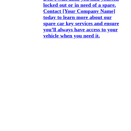
locked out or in need of a spare.
Contact [Your Company Name]
today to learn more about our
spare car key services and ensure
you’ll always have access to your
vehicle when you need it.