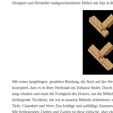
Designer und Hersteller maßgeschneiderter Möbel mit Sitz in
Mit seiner langlebigen, genähten Bindung, die flach auf der Wer
konzipiert, dass es in Ihrer Werkstatt ein Zuhause findet. Durc
lang erhalten und nutzt die Festigkeit des Holzes, um die Möb
freiliegende Tischlerei, die wir in unseren Möbeln zelebriere
Tiefe, Charakter und Wert. Das kräftige und auffällige Zaumzeu
Mit freiliegenden Zapfen und Zapfen ist diese einfache, aber el