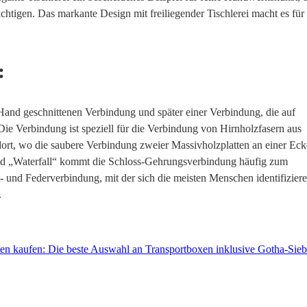
rächtigen. Das markante Design mit freiliegender Tischlerei macht es für
:
 Hand geschnittenen Verbindung und später einer Verbindung, die auf
Die Verbindung ist speziell für die Verbindung von Hirnholzfasern aus
dort, wo die saubere Verbindung zweier Massivholzplatten an einer Eck
 „Waterfall“ kommt die Schloss-Gehrungsverbindung häufig zum
ut- und Federverbindung, mit der sich die meisten Menschen identifizier
.
ten kaufen: Die beste Auswahl an Transportboxen inklusive Gotha-Sie